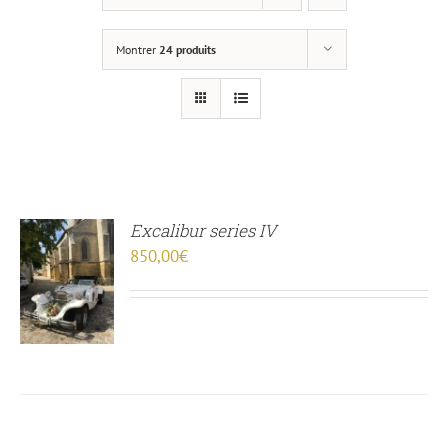
Montrer
24 produits
Excalibur series IV
850,00
€
R