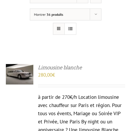
Montrer
36 produits
Limousine blanche
13
280,00
€
R
à partir de 270€/h Location limousine
avec chauffeur sur Paris et région. Pour
tous vos évents, Mariage ou Soirée VIP
et Privée, Une Paris By night ou un
anniversaire ? Une limousine Blanche