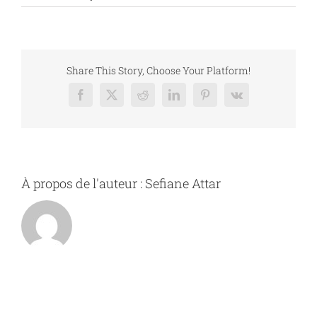
10700202967362
Share This Story, Choose Your Platform!
Facebook
X
Reddit
LinkedIn
Pinterest
Vk
À propos de l'auteur :
Sefiane Attar