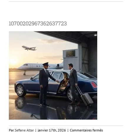
10700202967362637723
sur
Par
Sefiane Attar
|
janvier 17th, 2026
|
Commentaires fermés