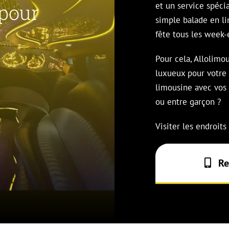
 pour
et un service spécia
simple balade en l
fête tous les week-
Pour cela, Allolimou
luxueux pour votre 
limousine avec vos 
ou entre garçon ?
Visiter les endroits
Re