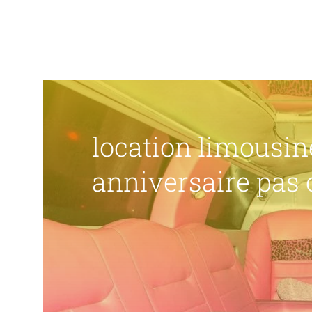
location limousin
anniversaire pas 