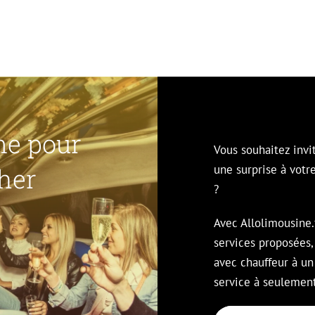
ne pour
Vous souhaitez invi
her
une surprise à votr
?
Avec Allolimousine.
services proposées,
avec chauffeur à un
service à seulemen