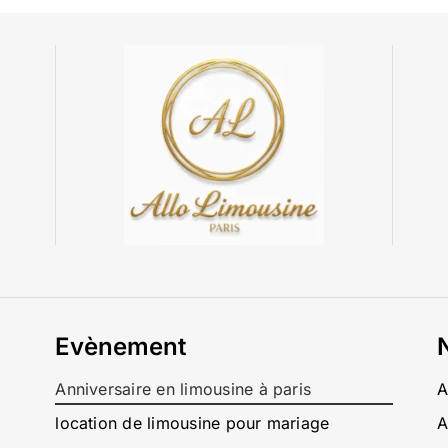
Evènement
Anniversaire en limousine à paris
A
location de limousine pour mariage
A