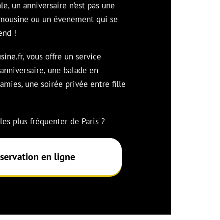
le, un anniversaire n’est pas une
imousine ou un évenement qui se
end !
sine.fr, vous offre un service
anniversaire, une balade en
amies, une soirée privée entre fille
 les plus fréquenter de Paris ?
servation en ligne