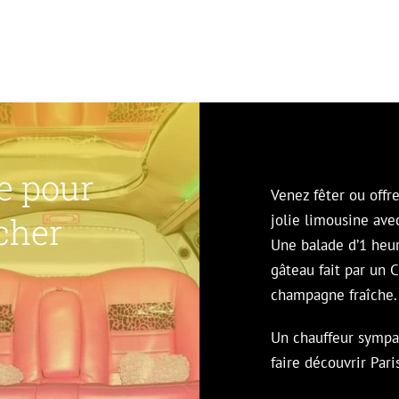
e pour
Venez fêter ou offre
cher
jolie limousine ave
Une balade d’1 heu
gâteau fait par un C
champagne fraîche.
Un chauffeur sympa
faire découvrir Pari