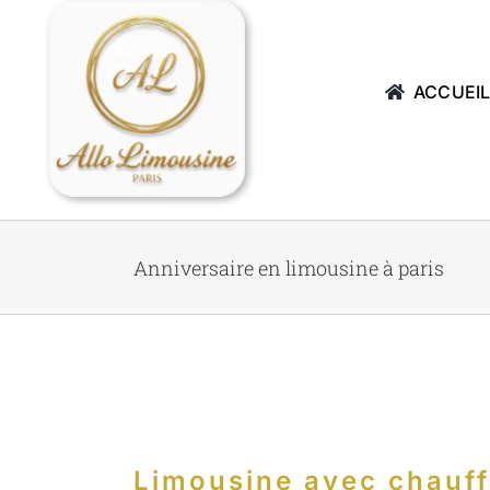
Passer
au
contenu
ACCUEI
Anniversaire en limousine à paris
Limousine avec chauf