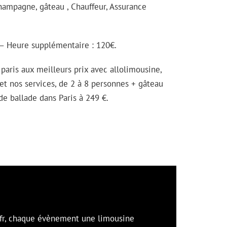
hampagne, gâteau , Chauffeur, Assurance
e – Heure supplémentaire : 120€.
paris aux meilleurs prix avec allolimousine,
 et nos services, de 2 à 8 personnes + gâteau
e ballade dans Paris à 249 €.
.fr, chaque évènement une limousine