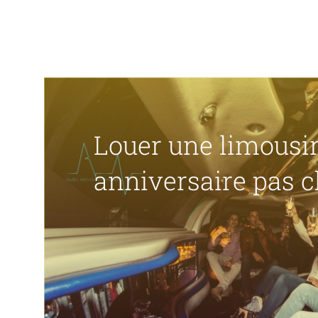
Louer une limousi
anniversaire pas c