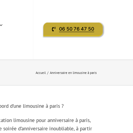
06 50 76 47 50
Accueil
Anniversaire en limousine à paris
bord d’une limousine à paris ?
ocation limousine pour anniversaire à paris,
 soirée d’anniversaire inoubliable, à partir