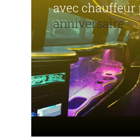
avec chauffeur
anniversaire