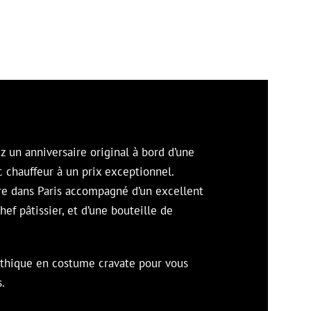
z un anniversaire original à bord d’une
c chauffeur à un prix exceptionnel.
re dans Paris accompagné d’un excellent
hef pâtissier, et d’une bouteille de
thique en costume cravate pour vous
s.