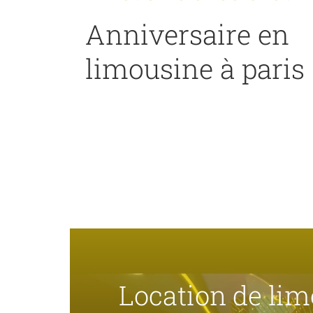
Anniversaire en
limousine à paris
Location de li