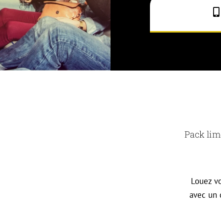
Pack lim
Louez vo
avec un 