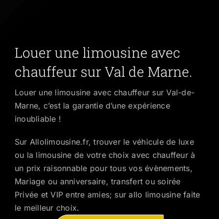
Louer une limousine avec
chauffeur sur Val de Marne.
Louer une limousine avec chauffeur sur Val-de-
Marne, c’est la garantie d’une expérience
inoubliable !
Sur Allolimousine.fr, trouver le véhicule de luxe
ou la limousine de votre choix avec chauffeur à
un prix raisonnable pour tous vos évènements,
Mariage ou anniversaire, transfert ou soirée
Privée et VIP entre amies; sur allo limousine faite
le meilleur choix.