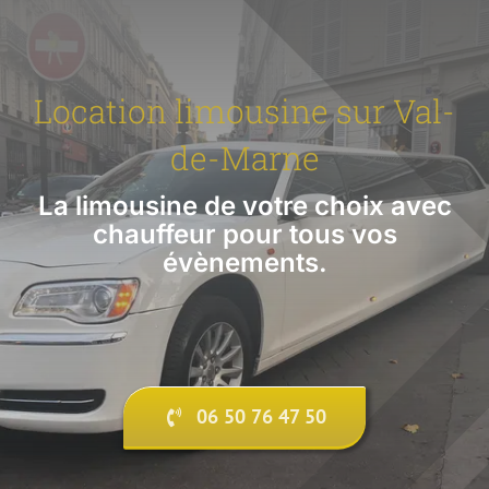
Location limousine sur Val-
de-Marne
La limousine de votre choix avec
chauffeur pour tous vos
évènements.
06 50 76 47 50