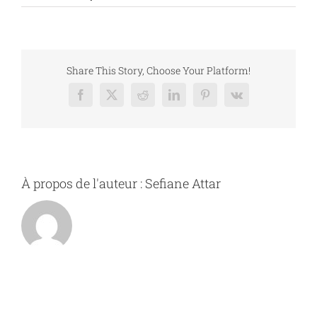
18351755215394
Share This Story, Choose Your Platform!
Facebook
X
Reddit
LinkedIn
Pinterest
Vk
À propos de l'auteur :
Sefiane Attar