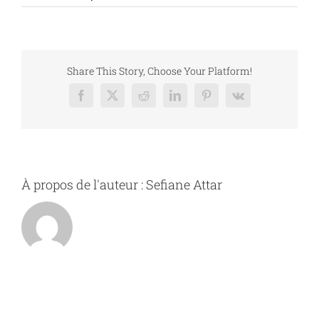
15383040874131
Share This Story, Choose Your Platform!
Facebook
X
Reddit
LinkedIn
Pinterest
Vk
À propos de l'auteur :
Sefiane Attar