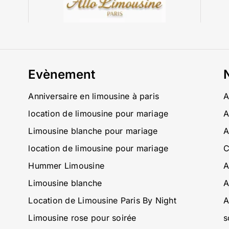
Evènement
Anniversaire en limousine à paris
A
location de limousine pour mariage
A
Limousine blanche pour mariage
A
location de limousine pour mariage
C
Hummer Limousine
A
Limousine blanche
A
Location de Limousine Paris By Night
A
Limousine rose pour soirée
s