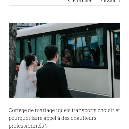
Précédent
Suivant
Voir
l'image
agrandie
Cortège de mariage : quels transports choisir et
pourquoi faire appel à des chauffeurs
professionnels ?