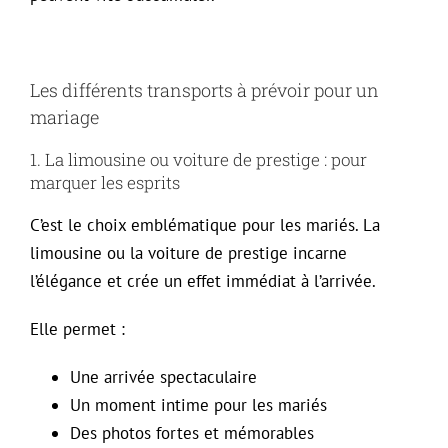
Les différents transports à prévoir pour un
mariage
1. La limousine ou voiture de prestige : pour
marquer les esprits
C’est le choix emblématique pour les mariés. La
limousine ou la voiture de prestige incarne
l’élégance et crée un effet immédiat à l’arrivée.
Elle permet :
Une arrivée spectaculaire
Un moment intime pour les mariés
Des photos fortes et mémorables