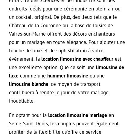
et la Cité des Sciences et de l’Industrie sont des
endroits idéals pour une cérémonie en plein air ou
un cocktail original. De plus, des lieux tels que le
Château de la Couronne ou la base de loisirs de
Vaires-sur-Marne offrent des décors enchanteurs
pour un mariage en toute élégance. Pour ajouter une
touche de luxe et de sophistication à votre
événement, la
location limousine avec chauffeur
est
une excellente option. Que ce soit une
limousine de
luxe
comme une
hummer limousine
ou une
limousine blanche
, ce moyen de transport
contribuera à rendre le jour de votre mariage
inoubliable.
En optant pour la
location limousine mariage
en
Seine-Saint-Denis, les couples peuvent également
profiter de la flexibilité qu’offre ce service,