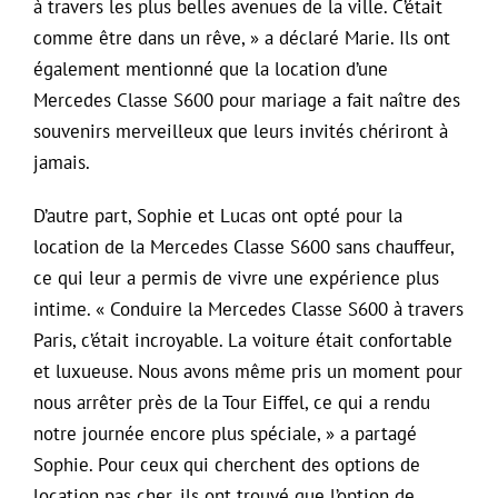
à travers les plus belles avenues de la ville. C’était
comme être dans un rêve, » a déclaré Marie. Ils ont
également mentionné que la location d’une
Mercedes Classe S600 pour mariage a fait naître des
souvenirs merveilleux que leurs invités chériront à
jamais.
D’autre part, Sophie et Lucas ont opté pour la
location de la Mercedes Classe S600 sans chauffeur,
ce qui leur a permis de vivre une expérience plus
intime. « Conduire la Mercedes Classe S600 à travers
Paris, c’était incroyable. La voiture était confortable
et luxueuse. Nous avons même pris un moment pour
nous arrêter près de la Tour Eiffel, ce qui a rendu
notre journée encore plus spéciale, » a partagé
Sophie. Pour ceux qui cherchent des options de
location pas cher, ils ont trouvé que l’option de