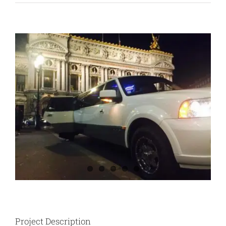
View
Larger
Image
Project Description