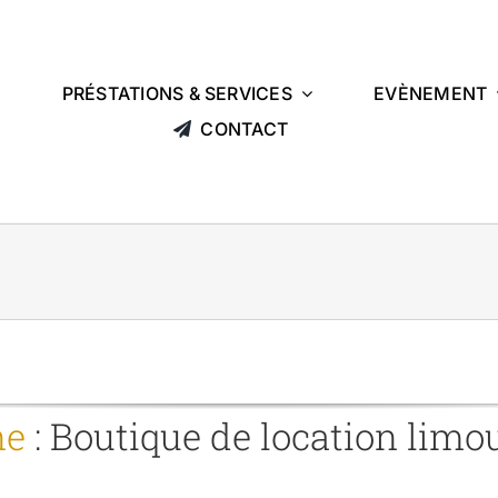
L
PRÉSTATIONS & SERVICES
EVÈNEMENT
CONTACT
ne
:
Boutique
de
location limo