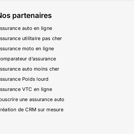
Nos partenaires
ssurance auto en ligne
ssurance utilitaire pas cher
ssurance moto en ligne
omparateur d’assurance
ssurance auto moins cher
ssurance Poids lourd
ssurance VTC en ligne
ouscrire une assurance auto
réation de CRM sur mesure