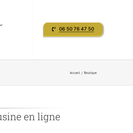
06 50 76 47 50
Accueil
Boutique
usine en ligne