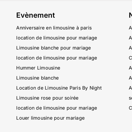
Evènement
Anniversaire en limousine à paris
A
location de limousine pour mariage
A
Limousine blanche pour mariage
A
location de limousine pour mariage
C
Hummer Limousine
A
Limousine blanche
A
Location de Limousine Paris By Night
A
Limousine rose pour soirée
s
location de limousine pour mariage
C
Louer limousine pour mariage