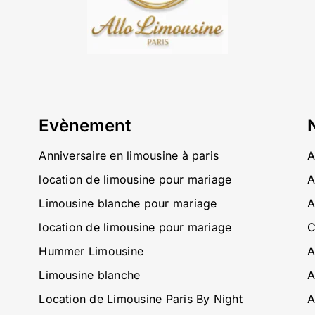
Evènement
Anniversaire en limousine à paris
A
location de limousine pour mariage
A
Limousine blanche pour mariage
A
location de limousine pour mariage
C
Hummer Limousine
A
Limousine blanche
A
Location de Limousine Paris By Night
A