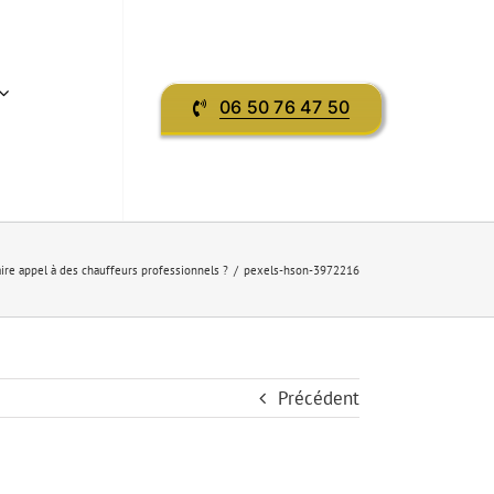
06 50 76 47 50
aire appel à des chauffeurs professionnels ?
pexels-hson-3972216
Précédent