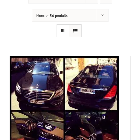
Montrer
36 produits