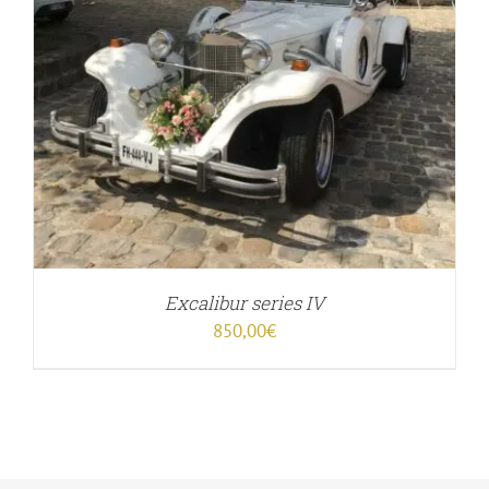
Excalibur series IV
850,00
€