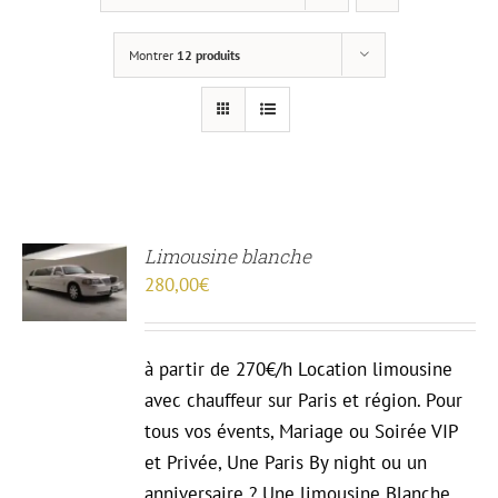
Montrer
12 produits
Limousine blanche
13
280,00
€
R
à partir de 270€/h Location limousine
avec chauffeur sur Paris et région. Pour
tous vos évents, Mariage ou Soirée VIP
et Privée, Une Paris By night ou un
anniversaire ? Une limousine Blanche