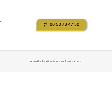
06 50 76 47 50
Accueil
location limousine lincoln à paris