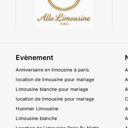
Evènement
Anniversaire en limousine à paris
A
location de limousine pour mariage
A
Limousine blanche pour mariage
A
location de limousine pour mariage
C
Hummer Limousine
A
Limousine blanche
A
Location de Limousine Paris By Night
A