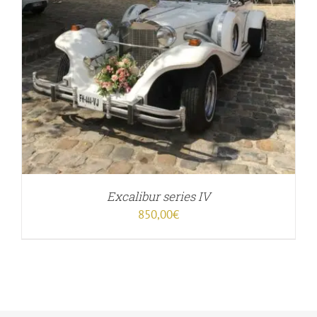
Excalibur series IV
850,00
€