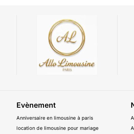
Evènement
Anniversaire en limousine à paris
A
location de limousine pour mariage
A