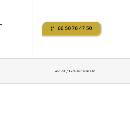
06 50 76 47 50
Accueil
Excalibur series IV