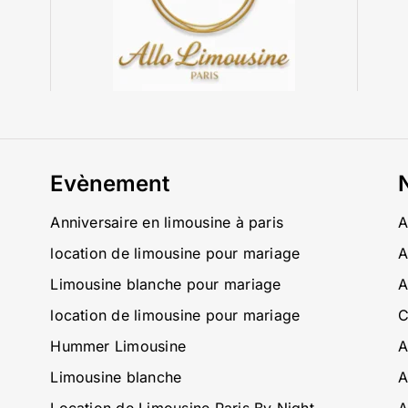
Evènement
Anniversaire en limousine à paris
A
location de limousine pour mariage
A
Limousine blanche pour mariage
A
location de limousine pour mariage
C
Hummer Limousine
A
Limousine blanche
A
Location de Limousine Paris By Night
A