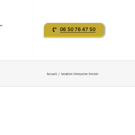
06 50 76 47 50
Accueil
location limousine lincoln